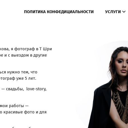
ПОЛИТИКА КОНФЕДИЦИАЛЬНОСТИ
УСЛУГИ
кова, я фотограф в Т Шри
е и с выездом в другие
ься нужно тем, что
тограф уже 5 лет.
 свадьбы, love-story,
 мои работы —
ю красивые фото и для