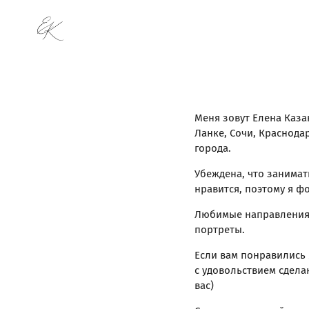
Меня зовут Елена Каза
Ланке, Сочи, Краснодар
города.
Убеждена, что занимат
нравится, поэтому я фо
Любимые направления —
портреты.
Если вам понравились
с удовольствием сдела
вас)